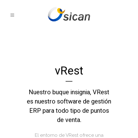
vRest
Nuestro buque insignia, VRest
es nuestro software de gestión
ERP para todo tipo de puntos
de venta.
El entorno de VRest ofrece una