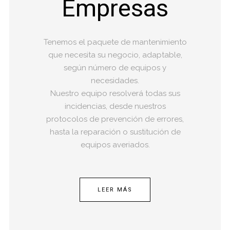
Empresas
Tenemos el paquete de mantenimiento
que necesita su negocio, adaptable,
según número de equipos y
necesidades.
Nuestro equipo resolverá todas sus
incidencias, desde nuestros
protocolos de prevención de errores,
hasta la reparación o sustitución de
equipos averiados.
LEER MÁS